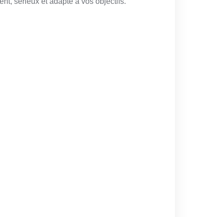
ent, sérieux et adapté à vos objectifs.