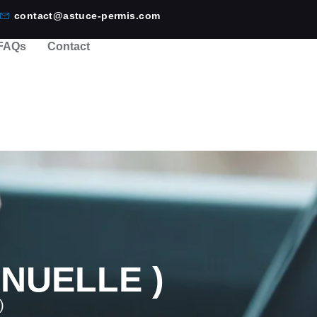
contact@astuce-permis.com
FAQs
Contact
ANUELLE )
)