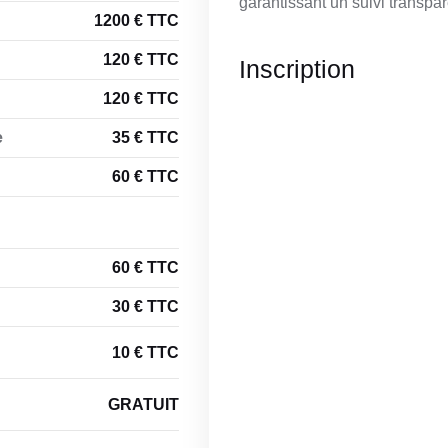
garantissant un suivi transpar
1200 € TTC
120 € TTC
Inscription
120 € TTC
e
35 € TTC
60 € TTC
60 € TTC
30 € TTC
10 € TTC
GRATUIT