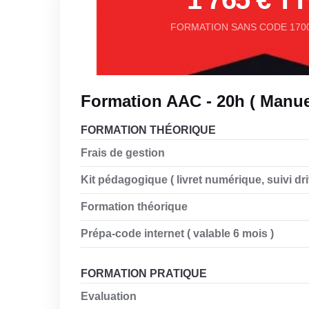
FORMATION SANS CODE 1700
Formation AAC - 20h ( Manuel
FORMATION THÉORIQUE
Frais de gestion
Kit pédagogique ( livret numérique, suivi drive
Formation théorique
Prépa-code internet ( valable 6 mois )
FORMATION PRATIQUE
Evaluation