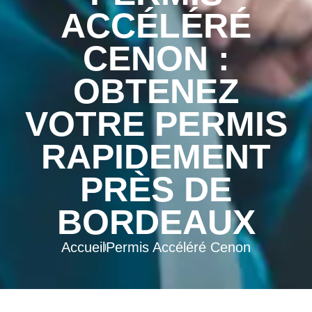
ACCÉLÉRÉ
CENON :
OBTENEZ
VOTRE PERMIS
RAPIDEMENT
PRÈS DE
BORDEAUX
Accueil
Permis Accéléré Cenon