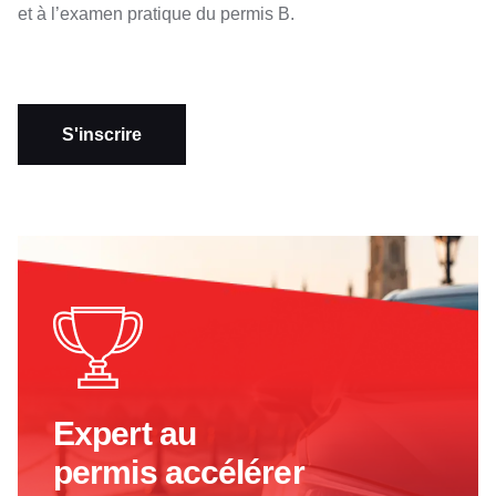
et à l’examen pratique du permis B.
S'inscrire
Expert au
permis accélérer