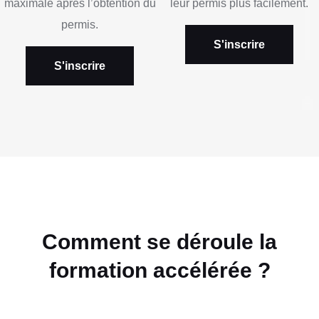
maximale après l’obtention du
leur permis plus facilement.
permis.
S'inscrire
S'inscrire
Comment se déroule la
formation accélérée ?