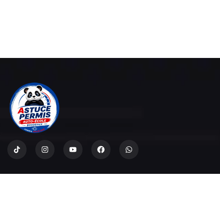
A propos
Permis Accéléré Bordeaux
Nos Permis
Mentions légales