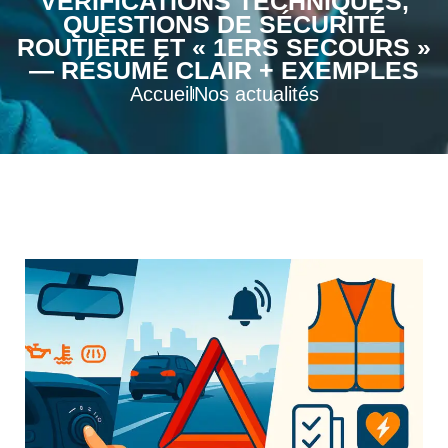
VÉRIFICATIONS TECHNIQUES,
QUESTIONS DE SÉCURITÉ
ROUTIÈRE ET « 1ERS SECOURS »
— RÉSUMÉ CLAIR + EXEMPLES
Accueil
Nos actualités