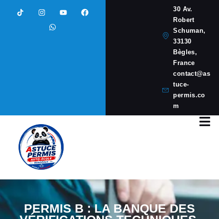
30 Av.
Robert
Schuman,
33130
Bègles,
France
contact@as
tuce-
permis.co
m
PERMIS B : LA BANQUE DES