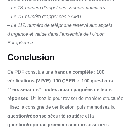
– Le 18, numéro d’appel des sapeurs-pompiers.
– Le 15, numéro d’appel des SAMU.
– Le 112, numéro de téléphone réservé aux appels
d’urgence et valide dans l’ensemble de l’Union
Européenne.
Conclusion
Ce PDF constitue une
banque complète
:
100
vérifications (VI/VE)
,
100 QSER
et
100 questions
“1ers secours”
,
toutes accompagnées de leurs
réponses
. Utilisez-le pour réviser de manière structurée
: lisez la consigne de vérification, puis mémorisez la
question/réponse sécurité routière
et la
question/réponse premiers secours
associées.