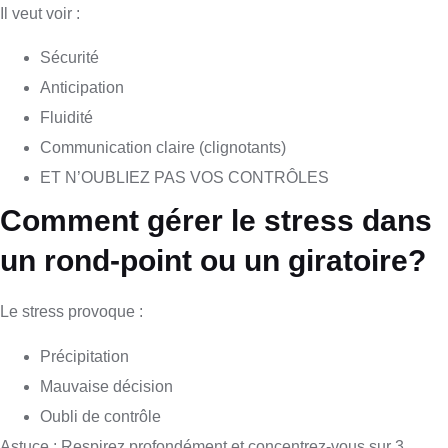
Il veut voir :
Sécurité
Anticipation
Fluidité
Communication claire (clignotants)
ET N’OUBLIEZ PAS VOS CONTRÔLES
Comment gérer le stress dans
un rond-point ou un giratoire?
Le stress provoque :
Précipitation
Mauvaise décision
Oubli de contrôle
Astuce : Respirez profondément et concentrez-vous sur 3