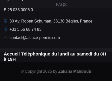
FAQS
E 25 033 0005 0
30 Av. Robert Schuman, 33130 Bègles, France
+33 5 56 68 74 83
contact@astuce-permis.com
Accueil Téléphonique du lundi au samedi du 8H
à 19H
© Copyright 2025 by
Zakaria Mahboub